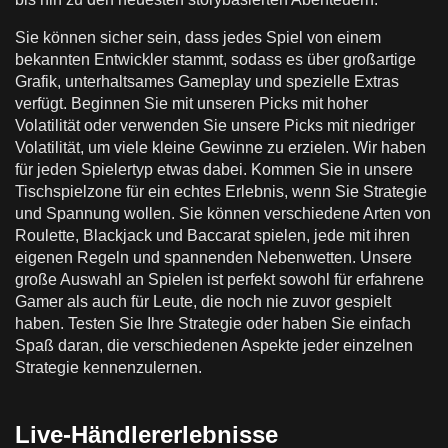
Sie können sicher sein, dass jedes Spiel von einem
bekannten Entwickler stammt, sodass es über großartige
Grafik, unterhaltsames Gameplay und spezielle Extras
verfügt. Beginnen Sie mit unseren Picks mit hoher
Volatilität oder verwenden Sie unsere Picks mit niedriger
Volatilität, um viele kleine Gewinne zu erzielen. Wir haben
für jeden Spielertyp etwas dabei. Kommen Sie in unsere
Tischspielzone für ein echtes Erlebnis, wenn Sie Strategie
und Spannung wollen. Sie können verschiedene Arten von
Roulette, Blackjack und Baccarat spielen, jede mit ihren
eigenen Regeln und spannenden Nebenwetten. Unsere
große Auswahl an Spielen ist perfekt sowohl für erfahrene
Gamer als auch für Leute, die noch nie zuvor gespielt
haben. Testen Sie Ihre Strategie oder haben Sie einfach
Spaß daran, die verschiedenen Aspekte jeder einzelnen
Strategie kennenzulernen.
Live-Händlererlebnisse