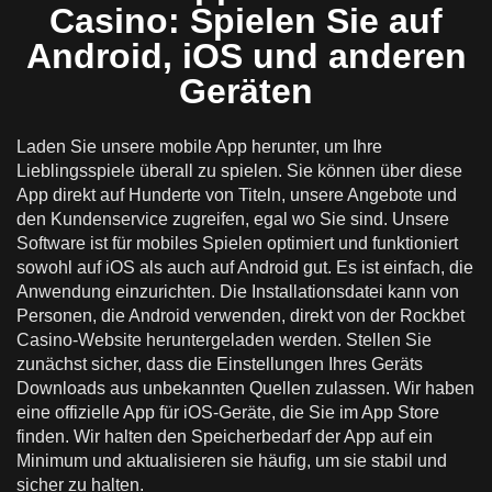
Casino: Spielen Sie auf
Android, iOS und anderen
Geräten
Laden Sie unsere mobile App herunter, um Ihre
Lieblingsspiele überall zu spielen. Sie können über diese
App direkt auf Hunderte von Titeln, unsere Angebote und
den Kundenservice zugreifen, egal wo Sie sind. Unsere
Software ist für mobiles Spielen optimiert und funktioniert
sowohl auf iOS als auch auf Android gut. Es ist einfach, die
Anwendung einzurichten. Die Installationsdatei kann von
Personen, die Android verwenden, direkt von der Rockbet
Casino-Website heruntergeladen werden. Stellen Sie
zunächst sicher, dass die Einstellungen Ihres Geräts
Downloads aus unbekannten Quellen zulassen. Wir haben
eine offizielle App für iOS-Geräte, die Sie im App Store
finden. Wir halten den Speicherbedarf der App auf ein
Minimum und aktualisieren sie häufig, um sie stabil und
sicher zu halten.