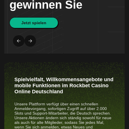
gewinnen Sie
Jetzt spielen
Spielvielfalt, Willkommensangebote und
mobile Funktionen im Rockbet Casino
Online Deutschland
Unsere Plattform verfügt über einen schnellen
Anmeldevorgang, sofortigen Zugriff auf über 2.000
Slots und Support-Mitarbeiter, die Deutsch sprechen.
Unsere Aktionen ändern sich ständig sowohl für neue
als auch für alte Mitglieder, sodass Sie jedes Mal,
wenn Sie sich anmelden, etwas Neues und