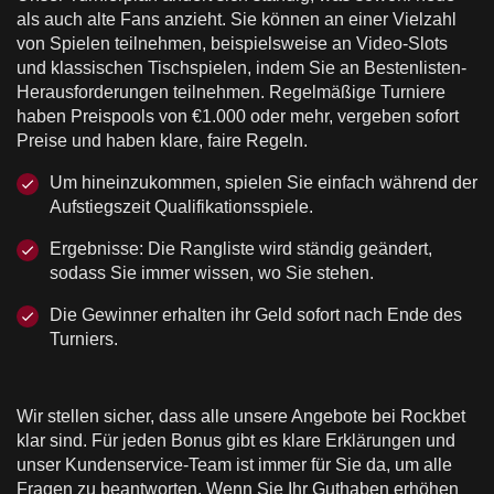
als auch alte Fans anzieht. Sie können an einer Vielzahl
von Spielen teilnehmen, beispielsweise an Video-Slots
und klassischen Tischspielen, indem Sie an Bestenlisten-
Herausforderungen teilnehmen. Regelmäßige Turniere
haben Preispools von €1.000 oder mehr, vergeben sofort
Preise und haben klare, faire Regeln.
Um hineinzukommen, spielen Sie einfach während der
Aufstiegszeit Qualifikationsspiele.
Ergebnisse: Die Rangliste wird ständig geändert,
sodass Sie immer wissen, wo Sie stehen.
Die Gewinner erhalten ihr Geld sofort nach Ende des
Turniers.
Wir stellen sicher, dass alle unsere Angebote bei Rockbet
klar sind. Für jeden Bonus gibt es klare Erklärungen und
unser Kundenservice-Team ist immer für Sie da, um alle
Fragen zu beantworten. Wenn Sie Ihr Guthaben erhöhen