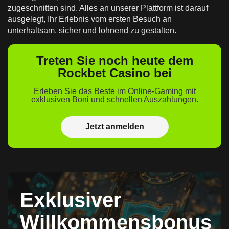
zugeschnitten sind. Alles an unserer Plattform ist darauf
ausgelegt, Ihr Erlebnis vom ersten Besuch an
unterhaltsam, sicher und lohnend zu gestalten.
Treten Sie noch heute dem
Rockbet Casino bei
Erleben Sie das Beste im Online-Gaming mit
exklusiven Boni und schnellen Auszahlungen.
Jetzt anmelden
Exklusiver
Willkommensbonus