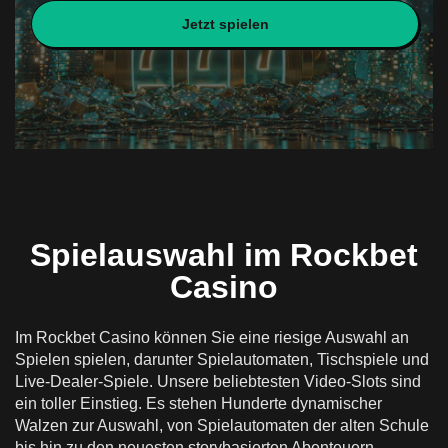
Jetzt spielen
Spielauswahl im Rockbet
Casino
Im Rockbet Casino können Sie eine riesige Auswahl an
Spielen spielen, darunter Spielautomaten, Tischspiele und
Live-Dealer-Spiele. Unsere beliebtesten Video-Slots sind
ein toller Einstieg. Es stehen Hunderte dynamischer
Walzen zur Auswahl, von Spielautomaten der alten Schule
bis hin zu den neuesten storybasierten Abenteuern.