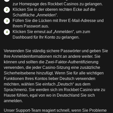
zur Homepage des Rockbet Casinos zu gelangen.
Klicken Sie in der oberen rechten Ecke auf die
Schaltfläche „Anmelden“.
Füllen Sie die Lücken mit Ihrer E-Mail-Adresse und
Ihrem Passwort aus.
Klicken Sie erneut auf „Anmelden“, um zum
Dashboard für Ihr Konto zu gelangen.
Verwenden Sie ständig sichere Passwörter und geben Sie
Ihre Anmeldeinformationen nicht an andere weiter. Sie
können und sollten die Zwei-Faktor-Authentifizierung
verwenden, die jeder Casino-Sitzung eine zusätzliche
Sicherheitsebene hinzufügt. Wenn Sie für alle wichtigen
Funktionen Ihres Kontos lieber Deutsch verwenden
möchten, wählen Sie einfach „Deutsch“ aus dem
Sprachmenü. Sie werden sich im Rockbet Casino wie zu
Hause fühlen, egal von wo in Deutschland Sie sich
anmelden.
Unser Support-Team reagiert schnell, wenn Sie Probleme