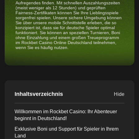
Aufregendes finden. Mit schnellen Auszahlungszeiten
(meist weniger als 12 Stunden) und geprüften
Fairness-Zertifikaten können Sie Ihre Lieblingsspiele
sorgenfrei spielen. Unsere sichere Umgebung können
Sie über unsere mobile Schnittstelle erleben, die so
konzipiert ist, dass sie für deutsche Spieler optimal
funktioniert. Sie können an speziellen Turnieren, Boni
ohne Einzahlung und einem großen Treueprogramm
im Rockbet Casino Online Deutschland teilnehmen,
wenn Sie es häufig nutzen.
Inhaltsverzeichnis
Hide
Willkommen im Rockbet Casino: Ihr Abenteuer
beginnt in Deutschland!
Exklusive Boni und Support für Spieler in Ihrem
Land