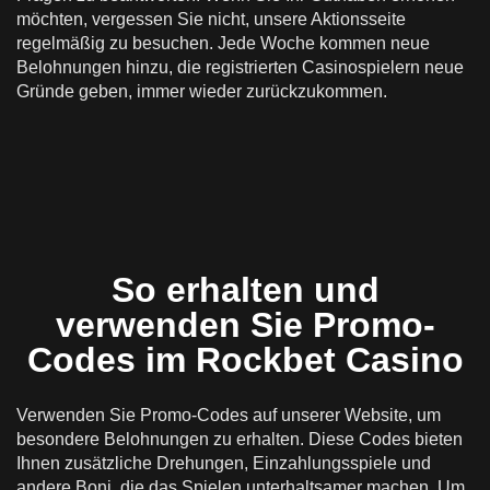
möchten, vergessen Sie nicht, unsere Aktionsseite
regelmäßig zu besuchen. Jede Woche kommen neue
Belohnungen hinzu, die registrierten Casinospielern neue
Gründe geben, immer wieder zurückzukommen.
So erhalten und
verwenden Sie Promo-
Codes im Rockbet Casino
Verwenden Sie Promo-Codes auf unserer Website, um
besondere Belohnungen zu erhalten. Diese Codes bieten
Ihnen zusätzliche Drehungen, Einzahlungsspiele und
andere Boni, die das Spielen unterhaltsamer machen. Um