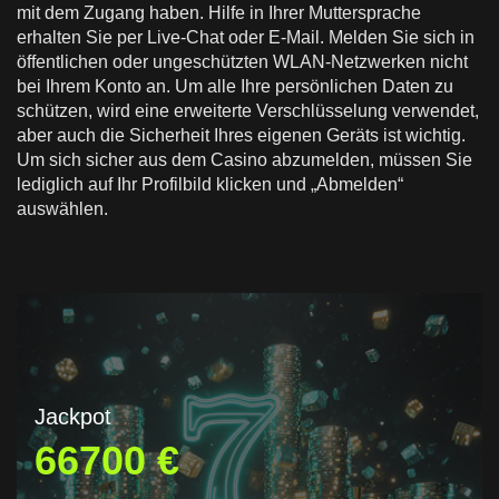
mit dem Zugang haben. Hilfe in Ihrer Muttersprache
erhalten Sie per Live-Chat oder E-Mail. Melden Sie sich in
öffentlichen oder ungeschützten WLAN-Netzwerken nicht
bei Ihrem Konto an. Um alle Ihre persönlichen Daten zu
schützen, wird eine erweiterte Verschlüsselung verwendet,
aber auch die Sicherheit Ihres eigenen Geräts ist wichtig.
Um sich sicher aus dem Casino abzumelden, müssen Sie
lediglich auf Ihr Profilbild klicken und „Abmelden“
auswählen.
Jackpot
66700 €