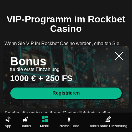
VIP-Programm im Rockbet
Casino
Wenn Sie VIP im Rockbet Casino werden, erhalten Sie
besondere Vorteile und persönlichen Service. Wenn Sie
unsere Gaming-Plattform häufig besuchen und zusätzliche
Bonus
Vorteile wünschen, ist die VIP-Position der schnellste Weg,
für die erste Einzahlung
diese zu erhalten. Sobald Sie die Anforderungen erfüllen,
wird Ihnen ein persönlicher Account Manager zugewiesen,
1000 € + 250 FS
der Ihr Erlebnis individuell anpasst, Ihnen hilft, jedes Ziel
zu erreichen und Ihnen Zugang zu höheren
Registrieren
Auszahlungslimits, speziellen Turnieren und Belohnungen
für Ihre Treue als Spieler gewährt.
Spieler, die mehr von ihrem Casino-Erlebnis wollen,
können Belohnungen erhalten, nur für die Teilnahme. Mit
jedem erreichten Level werden personalisierte
App
Bonus
Menü
Promo-Code
Bonus ohne Einzahlung