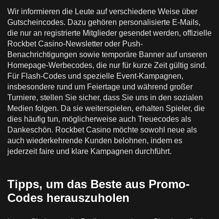
Wir informieren die Leute auf verschiedene Weise über
Gutscheincodes. Dazu gehören personalisierte E-Mails,
die nur an registrierte Mitglieder gesendet werden, offizielle
Rockbet Casino-Newsletter oder Push-
Benachrichtigungen sowie temporäre Banner auf unseren
Homepage-Werbecodes, die nur für kurze Zeit gültig sind.
Für Flash-Codes und spezielle Event-Kampagnen,
insbesondere rund um Feiertage und während großer
Turniere, stellen Sie sicher, dass Sie uns in den sozialen
Medien folgen. Da sie weiterspielen, erhalten Spieler, die
dies häufig tun, möglicherweise auch Treuecodes als
Dankeschön. Rockbet Casino möchte sowohl neue als
auch wiederkehrende Kunden belohnen, indem es
jederzeit faire und klare Kampagnen durchführt.
Tipps, um das Beste aus Promo-
Codes herauszuholen