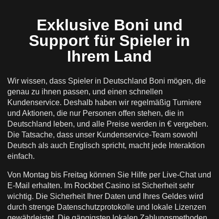
Exklusive Boni und
Support für Spieler in
Ihrem Land
Wir wissen, dass Spieler in Deutschland Boni mögen, die
genau zu ihnen passen, und einen schnellen
Kundenservice. Deshalb haben wir regelmäßig Turniere
und Aktionen, die nur Personen offen stehen, die in
Deutschland leben, und alle Preise werden in € vergeben.
Die Tatsache, dass unser Kundenservice-Team sowohl
Deutsch als auch Englisch spricht, macht jede Interaktion
einfach.
Von Montag bis Freitag können Sie Hilfe per Live-Chat und
E-Mail erhalten. Im Rockbet Casino ist Sicherheit sehr
wichtig. Die Sicherheit Ihrer Daten und Ihres Geldes wird
durch strenge Datenschutzprotokolle und lokale Lizenzen
gewährleistet. Die gängigsten lokalen Zahlungsmethoden