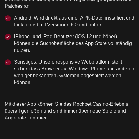
Patches an.
Android: Wird direkt aus einer APK-Datei installiert und
funktioniert mit Versionen 6.0 und höher.
iPhone- und iPad-Benutzer (iOS 12 und höher)
können die Suchoberfläche des App Store vollständig
nutzen.
Sonstiges: Unsere responsive Webplattform stellt
sicher, dass Browser auf Windows Phone und anderen
weniger bekannten Systemen abgespielt werden
können.
Mit dieser App können Sie das Rockbet Casino-Erlebnis
überall genießen und sind immer über neue Spiele und
Angebote informiert.